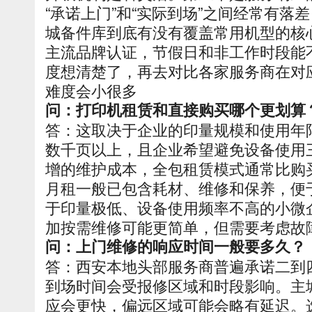
“承诺上门”和“实际到场”之间经常有落
城备件库到底有没有覆盖常用机型的核
主流品牌认证，节假日和非工作时段能
度想清楚了，再去对比各家服务商在对
难度会小很多
问：打印机租赁和直接购买哪个更划算
答：这取决于企业的印量规模和使用年
数千页以上，且企业希望避免设备使用
增的维护成本，全包租赁模式通常比购
月租一般已包含耗材、维修和保养，便
于印量极低、设备使用频率不高的小微
加按需维修可能更简单，但需要考虑故
问：上门维修的响应时间一般要多久？
答：西安本地头部服务商普遍承诺二到
到场时间会受报修区域和时段影响。主
应会更快，偏远区域可能会略有延迟。