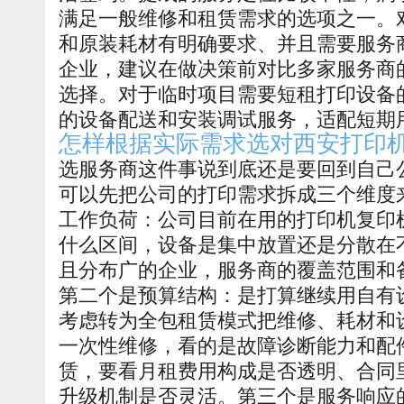
满足一般维修和租赁需求的选项之一。
和原装耗材有明确要求、并且需要服务
企业，建议在做决策前对比多家服务商
选择。对于临时项目需要短租打印设备
的设备配送和安装调试服务，适配短期
怎样根据实际需求选对西安打印
选服务商这件事说到底还是要回到自己
可以先把公司的打印需求拆成三个维度
工作负荷：公司目前在用的打印机复印
什么区间，设备是集中放置还是分散在
且分布广的企业，服务商的覆盖范围和
第二个是预算结构：是打算继续用自有
考虑转为全包租赁模式把维修、耗材和
一次性维修，看的是故障诊断能力和配
赁，要看月租费用构成是否透明、合同
升级机制是否灵活。第三个是服务响应