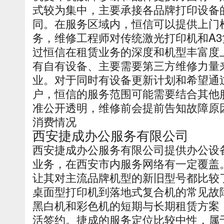
式较为集中，主要承接各品牌打印设备
同。在服务区域内，恒信可以提供上门
务，维修工程师对传统激光打印机和A
过恒信在租赁业务的深度和机型丰富度
有自有设备、主要需要第三方维修力量
业。对于同时有设备更新计划和希望通
户，恒信的服务范围可能需要结合其他
准公开透明，维修前会提前告知故障原
消费情况
西安捷成办公服务有限公司
西安捷成办公服务有限公司提供办公设
业务，在西安市内服务网络有一定覆盖
让其对主流品牌机型的新旧型号都比较
桌面型打印机到落地式复合机的常见故
黑白机和彩色机的短期与长期租赁方案
活签约。捷成的服务定位比较中性，属