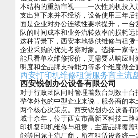
本结构的重新审视——一次性购机投入
支出算下来并不经济，设备使用三年后
面是企业对办公连续性要求提升，一台
队的时间成本和业务流转效率的损耗远
这种背景下，西安本地提供维修与租赁
企业采购的优先考察对象。选择一家专
能只看单次维修报价，更需要从响应时
明度和全品牌支持能力等多个维度做全
西安打印机维修租赁服务商主流
西安锐创办公设备有限公司
对于行政团队同时管理着数台到数十台
整体外包的中型企业来说，服务商的本
两个核心决策点。西安锐创办公设备有
域十余年，位于西安市高新区科技二路
印机复印机维修与租赁，主营品牌覆盖
能等国际主流厂商，所有租赁设备统一