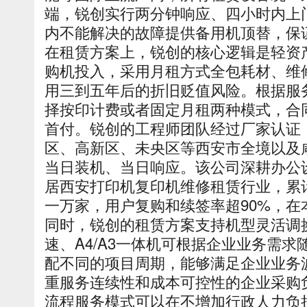
端，锐创实行两分钟响应、四小时内上
内不能解决的故障提供备用机顶替，保
在租赁方案上，锐创的核心逻辑是轻资
购机投入，采用月租方式全包耗材、维
用三到五年后的折旧贬值风险。根据服
择按印计费或者固定月租两种模式，合
首付。锐创的工程师团队经过厂家认证
区、高新区、未央区等西安市全境以及
当日装机、当日响应。该公司深耕办公
居西安打印机复印机维修租赁行业，累
一万家，用户复购和续签率超90%，在
同时，锐创的租赁方案支持机型灵活调换
速、A4/A3一体机可根据企业业务需
配不同的项目周期，能够满足企业业务
重服务连续性和成本可控性的企业采购
流程服务模式可以在不增加行政人力负