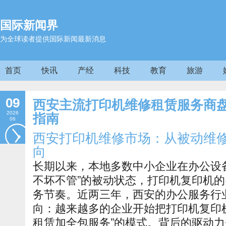
国际新闻界
为全球读者提供国际新闻最新消息
首页
快讯
产经
科技
教育
旅游
09
西安主流打印机维修租赁服务商盘
2026
指南
06
西安打印机维修市场：从被动维
向
长期以来，本地多数中小企业在办公设
不坏不管”的被动状态，打印机复印机
务节奏。近两三年，西安的办公服务行
向：越来越多的企业开始把打印机复印机
租赁加全包服务”的模式。背后的驱动